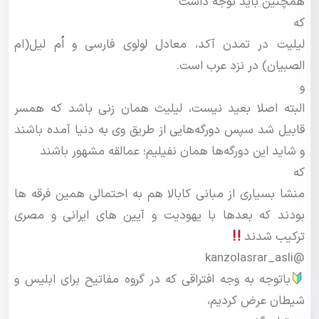
همچنین باید توجه داشت
که
لیلیت در تمدن آکد، معادل لولوی فارسی و اُم لیل(ام
الصبیان) در نزد عرب است.
و
البته اصلا بعید نیست، لیلیث همان زنی باشد که همسر
قابیل شد سپس دورگه‌هایی از طریق وی به دنیا آمده باشند
و شاید این دورگه‌ها همان نفیلیم؛ عمالقه مشهور باشند
که
منشا بسیاری از مبانی کابالا هم‌ به احتمالی همین فرقه ها
بودند که بعدها با یهودیت و آیین های ایرانی و مصری
ترکیب شدند
@kanzolasrar_asli
باتوجه به وجه افتراقی که در گروه مفاتیح برای ابلیس و
شیطان عرض کردیم،