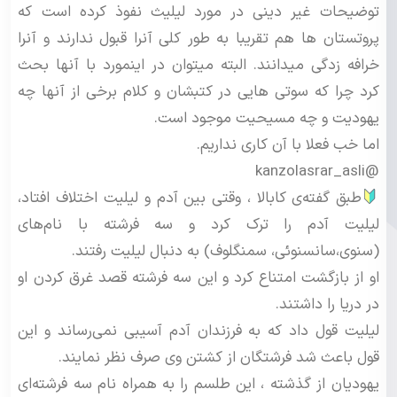
توضیحات غیر دینی در مورد لیلیث نفوذ کرده است که
پروتستان ها هم تقریبا به طور کلی آنرا قبول ندارند و آنرا
خرافه زدگی میدانند. البته میتوان در اینمورد با آنها بحث
کرد چرا که سوتی هایی در کتبشان و کلام برخی از آنها چه
یهودیت و چه مسیحیت موجود است.
اما خب فعلا با آن کاری نداریم.
@kanzolasrar_asli
طبق گفته‌ی کابالا ، وقتی بین آدم و لیلیت اختلاف افتاد،
لیلیت آدم را ترک کرد و سه فرشته با نام‌های
(سنوی،سانسنوئی، سمنگلوف) به دنبال لیلیت رفتند.
او از بازگشت امتناع کرد و این سه فرشته قصد غرق کردن او
در دریا را داشتند.
لیلیت قول داد که به فرزندان آدم آسیبی نمی‌رساند و این
قول باعث شد فرشتگان از کشتن وی صرف نظر نمایند.
یهودیان از گذشته‌ ، این طلسم را به همراه نام سه فرشته‌ای