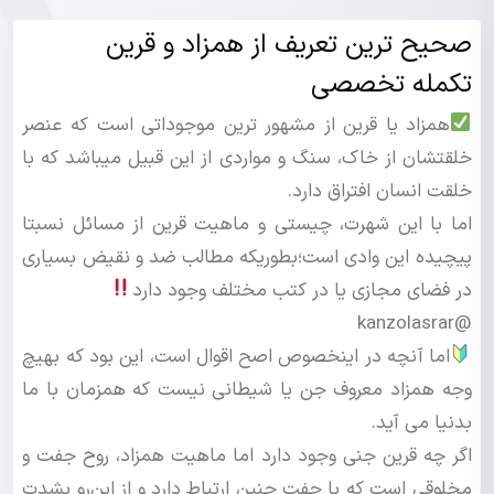
صحیح ترین تعریف از همزاد و قرین
تکمله تخصصی
همزاد یا قرین از مشهور ترین موجوداتی است که عنصر
خلقتشان از خاک، سنگ و مواردی از این قبیل میباشد که با
خلقت انسان افتراق دارد.
اما با این شهرت، چیستی و ماهیت قرین از مسائل نسبتا
پیچیده این وادی است؛بطوریکه مطالب ضد و نقیض بسیاری
در فضای مجازی یا در کتب مختلف وجود دارد
@kanzolasrar
اما آنچه در اینخصوص اصح اقوال است، این بود که بهیچ
وجه همزاد معروف جن یا شیطانی نیست که همزمان با ما
بدنیا می آید.
اگر چه قرین جنی وجود دارد اما ماهیت همزاد، روح جفت و
مخلوقی است که با جفت جنین ارتباط دارد و از این‌رو بشدت