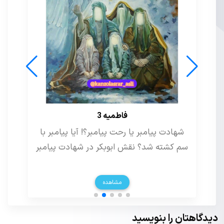
لیلیث 1
لیلیث کیست؟ یهودیان درباره لیلیت چه
می‌گویند؟ ماجرای لیلیت در تورات چیست؟!
مشاهده
دیدگاهتان را بنویسید