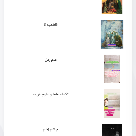
فاطمیه 3
علم رمل
تکمله علما و علوم غریبه
چشم زخم