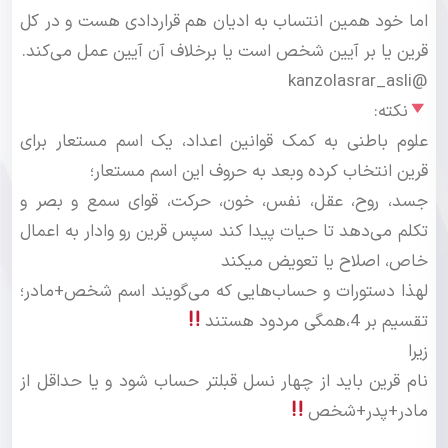
اما خود همین انتساب به ادیان هم قراردادی هست و در کل
قرین یا بر آیین شخص است یا برخلاف آن آیین عمل می‌کند.
@kanzolasrar_asli
نکته:
علوم‌ باطنی به کمک قوانین اعداد، یک اسم مستعار برای
قرین انتخاب کرده وبعد به حروف این اسم مستعار؛
جسد، روح، عقل، نفس، خون، حرکت، قوای سمع و بصر و
تکلم می‌دهد تا حیات پیدا کند سپس قرین رو وادار به اعمال
خاص، اصلاح یا تعویض میکند
لهذا دستورات و حساب‌هایی که می‌گویند اسم شخص+مادر؛
تقسیم بر 4،همگی مردود هستند
زیرا
نام قرین باید از چهار نسل قبلتر حساب شود و یا حداقل از
مادر+پدر+شخص