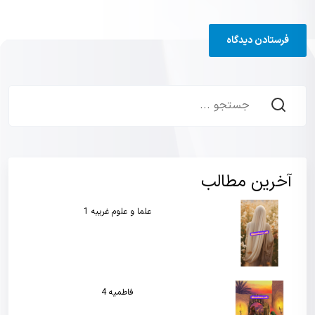
آخرین مطالب
علما و علوم غریبه 1
فاطمیه 4