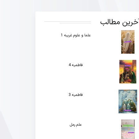
خرین مطالب
علما و علوم غریبه 1
فاطمیه 4
فاطمیه 3
علم رمل