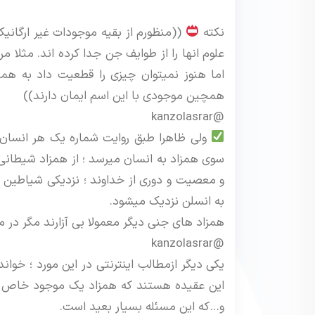
نکته
((منظورم از بقیه موجودات غیر ارگانی
علوم انها را از طوایف جن جدا کرده اند. مثلا مر
اما هنوز نمیتوان چیزی را قطعیت داد به هم
همچین موجودی با این اسم ایمان دارند))
@kanzolasrar
ولی ظاهرا طبق روایت شماره یک هر انسان 
سوی همزاد به انسان میرسد ؛ از همزاد شیطانی ا
و معصیت و دوری از خداوند ؛ نزدیکی شیاطین را
به انسلن نزدیک میشود.
همزاد های جنی دیگر معمولا بی آزارند مگر در 
@kanzolasrar
یکی دیگر ازمطالب اینترنتی در این مورد ؛ خو
این عقیده هستند که همزاد یک موجود خاص 
و…که این مسئله بسیار بعید است.