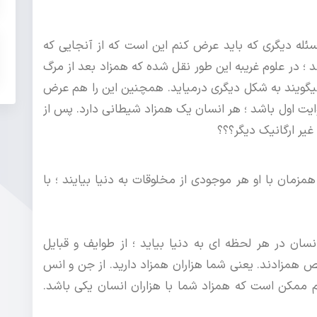
له دیگری که باید عرض کنم این است که از آنجایی که
 ؛ در علوم غریبه این طور نقل شده که همزاد بعد از مرگ
یگویند به شکل دیگری درمیاید. همچنین این را هم عرض
وایت اول باشد ؛ هر انسان یک همزاد شیطانی دارد. پس از
یر ارگانیک دیگر؟؟؟
زمان با او هر موجودی از مخلوقات به دنیا بیایند ؛ با
سان در هر لحظه ای به دنیا بیاید ؛ از طوایف و قبایل
ص همزادند. یعنی شما هزاران همزاد دارید. از جن و انس
م ممکن است که همزاد شما با هزاران انسان یکی باشد.