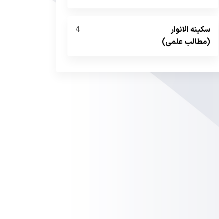
سکینه الانوار
4
(مطالب علمی)