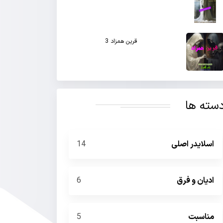
قرین همزاد 3
سته ها
اسلایدر اصلی
14
ادیان و فرق
6
مناسبت
5