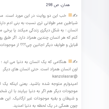
همان، ص 298
✍
خب این دو روایت در این مورد است. مسئ
شیاطین عمر طولانی تری نسبت به بنی ادم دارند
انسان ؛ به شکل دیگری زندگی میکند یا برخی م
کنم که هر انسان چندین همزاد دارد. اگر طبق ر
قبایل و طوایف دیگر اجانین چی؟؟؟ از موجودات غ
✍
هنگامی که یک انسان به دنیا می اید ؛ هم
اون انسان همزاد است. حتی انسان های دیگر.
@kanzolasrar
امیدوارم متوجه شده باشید. یعنی اینکه یک ان
موجودات دیگر هم اگر به دنیا بیایند با ان شخ
و شیطان و بقیه موجودات غیر ارگانیک. این ه
چون همگی در یک لحظه به دنیا امدید.