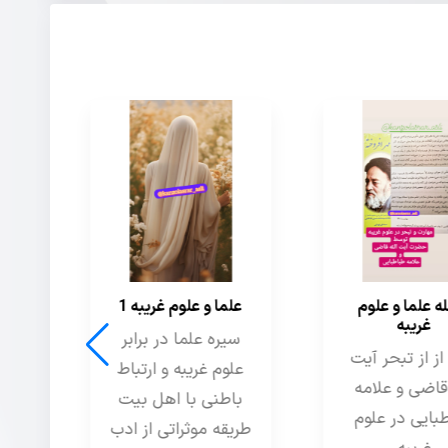
و علوم غریبه 1
علم رمل
 علما در برابر
عظمت علم رمل در
غریبه و ارتباط
دیدگاه اهل فن
ی با اهل بیت
موثراتی از ادب
مشاهده