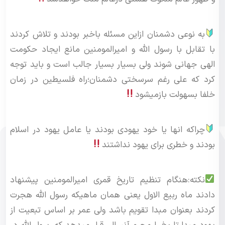
به نوعی دشمنان ازاین مسئله باخبر بودند و تلاش کردند
با تقابل با رسول الله و امیرالمومنین مانع ایجاد حکومت
الهی جهانی شوند ولی بسیار بسیار جالب است و باید توجه
کرد که علی رغم سرسختی دشمنان؛راه فلسیطین در زمان
خلفا بسهولت بازمیشود
چراکه انها یا خود یهودی بودند یا عامل یهود در اسلام
بودند و خطری برای یهود نداشتند
نکته:هنگام تنظیم تاریخ قمری امیرالمومنین پیشنهاد
دادند ماه ربیع الاول یعنی همان ماهیکه رسول الله هجرت
کردند بعنوان مبدا تقویم باشد ولی عمر بر اساس تبعیت از