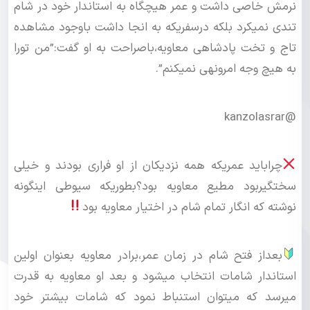
نرمش خاصی داشت و عمر هیچگاه به استاندار خود در شام
تندی نمیکرد بلکه درسفریکه به انجا داشت باوجود مشاهده
تاج و تخت پادشاهی معاویه،باصراحت به او گفت:”من تورا
به هیچ وجه امرونهی نمیکنم”.
@kanzolasrar
چراباید عمریکه همه نزدیکان از او فراری بودند و خیلی
سختگیربود مطیع معاویه بود؟بطوریکه سیوطی اینگونه
نوشته که انگار تمام شام در اختیار معاویه بود
بعداز فتح شام در زمان عمر،برادر معاویه بعنوان اولین
استاندار شامات انتخاب میشود و بعد او معاویه به قدرت
میرسد که میتوان استنباط نمود که شامات بیشتر خود