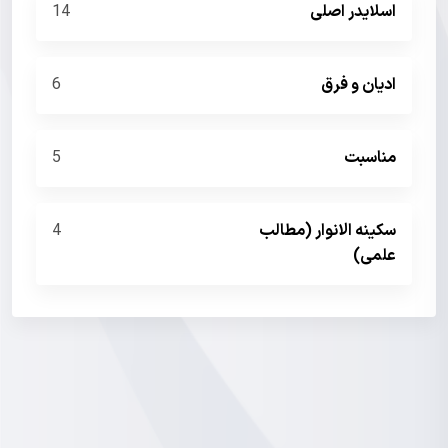
اسلایدر اصلی
14
ادیان و فرق
6
مناسبت
5
سکینه الانوار (مطالب
4
علمی)