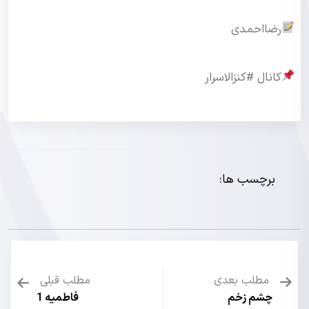
رضااحمدی
کانال #کنزالاسرار
برچسب ها:
مطلب بعدی
مطلب قبلی
چشم زخم
فاطمیه 1