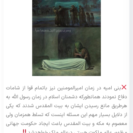
بنی امیه در زمان امیرالمومنین نیز باتمام قوا از شامات
دفاع نمودند همانطورکه دشمنان اسلام در زمان رسول الله به
هرطریق مانع رسیدن ایشان به بیت المقدس شدند که یکی
از دلایل بسیار مهم این مسئله اینست که تسلط همزمان ولی
معصوم به مکه و بیت المقدس باعث ایجاد حکومت جهانی
و ظهور عالم ملکوت هستی درعالم ملک خواهدشد