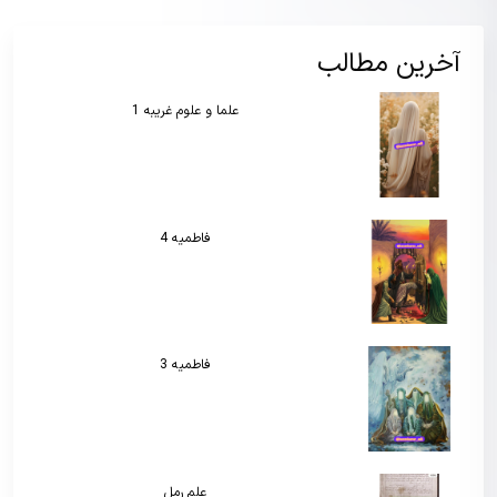
آخرین مطالب
علما و علوم غریبه 1
فاطمیه 4
فاطمیه 3
علم رمل